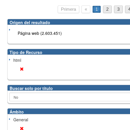
Primera
«
1
2
3
Origen del resultado
Página web (2.603.451)
Tipo de Recurso
html
Buscar solo por título
Ámbito
General