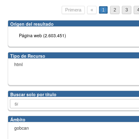
Primera
«
1
2
3
Origen del resultado
Página web (2.603.451)
Tipo de Recurso
html
Buscar solo por título
Ámbito
gobcan