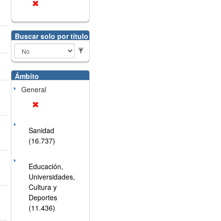
Buscar solo por título
Ámbito
General
Sanidad
(16.737)
Educación,
Universidades,
Cultura y
Deportes
(11.436)