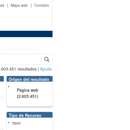
idad
|
Mapa web
|
Contacto
.603.451
resultados
|
Ayuda
Origen del resultado
Página web
(2.603.451)
Tipo de Recurso
html