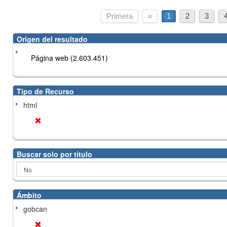
Primera
«
1
2
3
Origen del resultado
Página web (2.603.451)
Tipo de Recurso
html
Buscar solo por título
Ámbito
gobcan