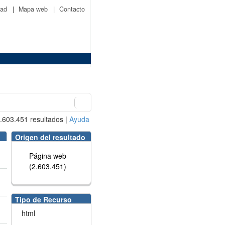
idad
|
Mapa web
|
Contacto
.603.451
resultados
|
Ayuda
Origen del resultado
Página web
(2.603.451)
Tipo de Recurso
html