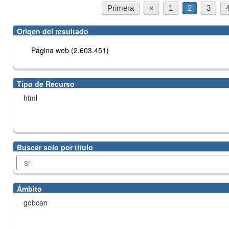
Primera
«
1
2
3
Origen del resultado
Página web (2.603.451)
Tipo de Recurso
html
Buscar solo por título
Ámbito
gobcan