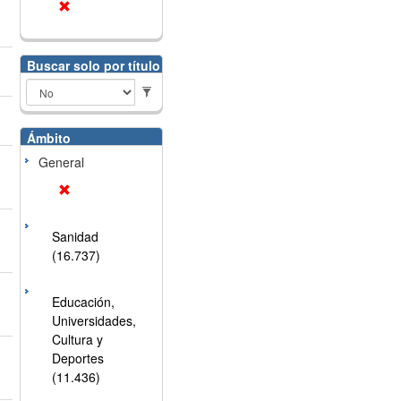
Buscar solo por título
Ámbito
General
Sanidad
(16.737)
Educación,
Universidades,
Cultura y
Deportes
(11.436)