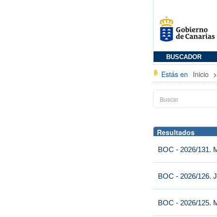
BUSCADOR
Estás en
Inicio
Resultados
BOC - 2026/131. Mi
BOC - 2026/126. J
BOC - 2026/125. M