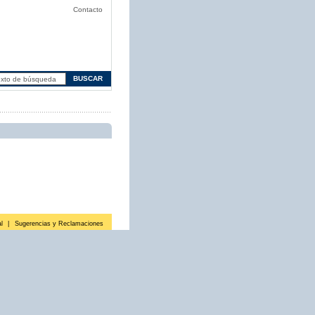
Contacto
l
|
Sugerencias y Reclamaciones