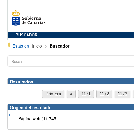
BUSCADOR
Estás en
Inicio
>
Buscador
Resultados
Primera
«
1171
1172
1173
Origen del resultado
Página web (11.745)