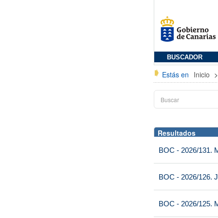
BUSCADOR
Estás en
Inicio
Resultados
BOC - 2026/131. Mi
BOC - 2026/126. J
BOC - 2026/125. M