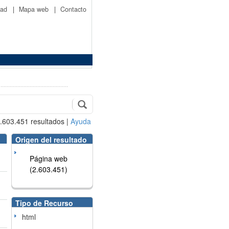
idad
|
Mapa web
|
Contacto
.603.451
resultados
|
Ayuda
Origen del resultado
Página web
(2.603.451)
Tipo de Recurso
html