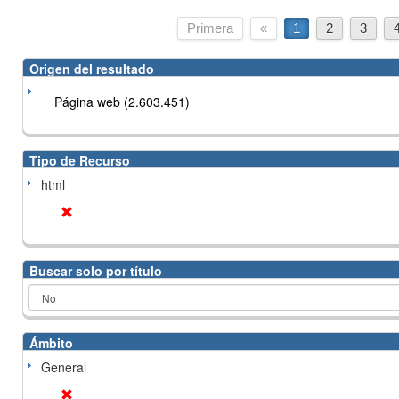
Primera
«
1
2
3
Origen del resultado
Página web (2.603.451)
Tipo de Recurso
html
Buscar solo por título
Ámbito
General