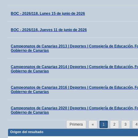
BOC - 2026/118. Lunes 15 de junio de 2026
BOC - 2026/116. Jueves 11 de junio de 2026
Campeonatos de Canarias 2013 | Deportes | Consejería de Educación, For
Gobierno de Canarias
Campeonatos de Canarias 2014 | Deportes | Consejería de Educación, For
Gobierno de Canarias
Campeonatos de Canarias 2016 | Deportes | Consejería de Educación, For
Gobierno de Canarias
Campeonatos de Canarias 2020 | Deportes | Consejería de Educación, For
Gobierno de Canarias
Primera
«
1
2
3
4
Origen del resultado