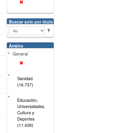
Buscar solo por título
Ámbito
General
Sanidad
(16.737)
Educación,
Universidades,
Cultura y
Deportes
(11.436)