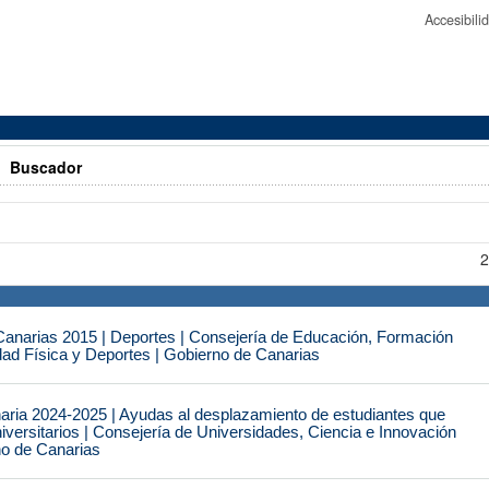
Accesibil
>
Buscador
2
narias 2015 | Deportes | Consejería de Educación, Formación
idad Física y Deportes | Gobierno de Canarias
naria 2024-2025 | Ayudas al desplazamiento de estudiantes que
iversitarios | Consejería de Universidades, Ciencia e Innovación
no de Canarias