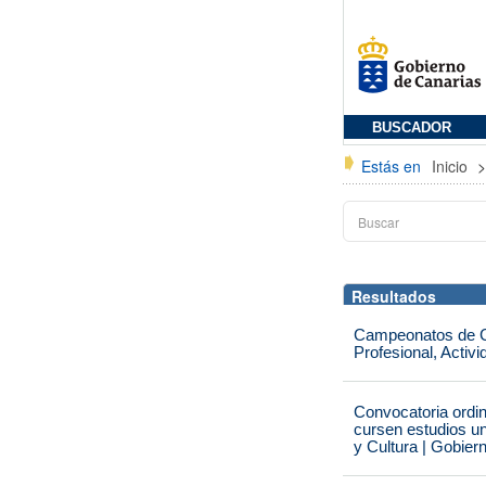
BUSCADOR
Estás en
Inicio
Resultados
Campeonatos de Ca
Profesional, Activ
Convocatoria ordi
cursen estudios un
y Cultura | Gobier