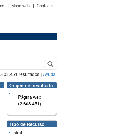
idad
|
Mapa web
|
Contacto
.603.451
resultados
|
Ayuda
Origen del resultado
Página web
(2.603.451)
Tipo de Recurso
html