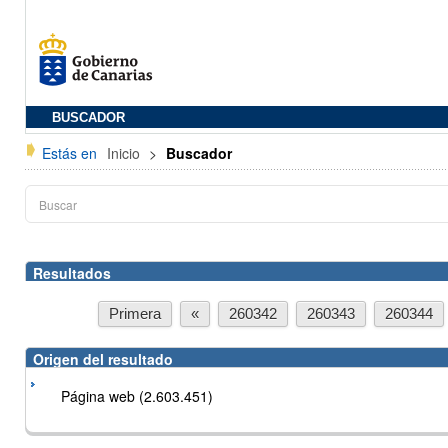
BUSCADOR
Estás en
Inicio
>
Buscador
Resultados
Primera
«
260342
260343
260344
Origen del resultado
Página web (2.603.451)