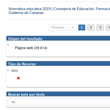
Normativa educativa 2019 | Consejería de Educación, Formación
Gobierno de Canarias
Primera
«
1
2
3
Origen del resultado
Página web (29.614)
Tipo de Recurso
html
Buscar solo por título