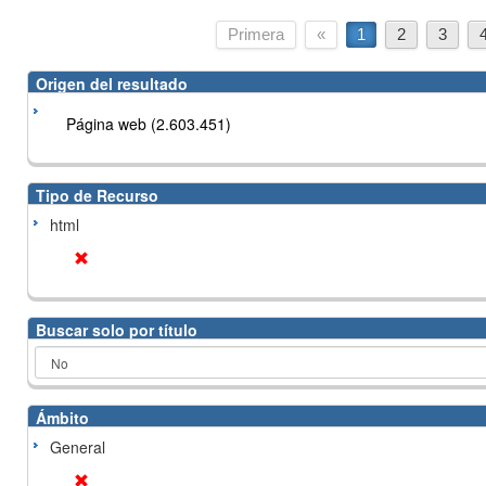
Primera
«
1
2
3
Origen del resultado
Página web (2.603.451)
Tipo de Recurso
html
Buscar solo por título
Ámbito
General