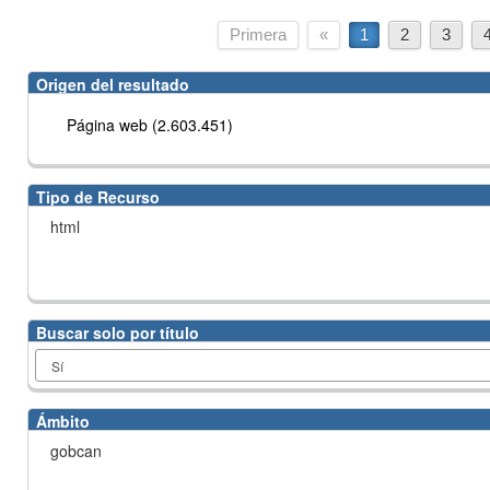
Primera
«
1
2
3
Origen del resultado
Página web (2.603.451)
Tipo de Recurso
html
Buscar solo por título
Ámbito
gobcan