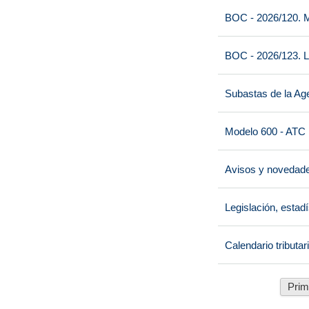
BOC - 2026/120. M
BOC - 2026/123. L
Subastas de la Age
Modelo 600 - ATC
Avisos y novedad
Legislación, estad
Calendario tributar
Prim