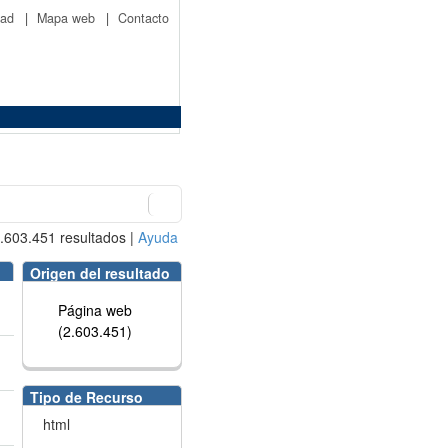
idad
|
Mapa web
|
Contacto
.603.451
resultados
|
Ayuda
Origen del resultado
Página web
(2.603.451)
Tipo de Recurso
html