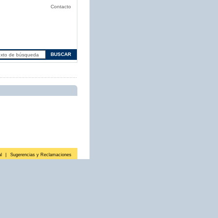
Contacto
l
|
Sugerencias y Reclamaciones