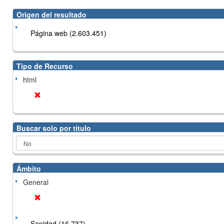
Origen del resultado
Página web (2.603.451)
Tipo de Recurso
html
Buscar solo por título
Ámbito
General
Sanidad (16.737)