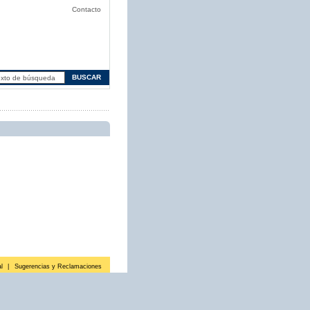
Contacto
l
|
Sugerencias y Reclamaciones