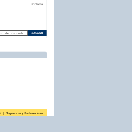
Contacto
l
|
Sugerencias y Reclamaciones