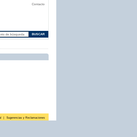
Contacto
l
|
Sugerencias y Reclamaciones