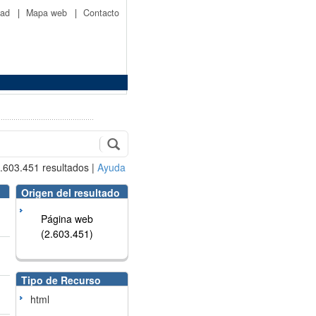
idad
|
Mapa web
|
Contacto
.603.451
resultados
|
Ayuda
Origen del resultado
Página web
(2.603.451)
Tipo de Recurso
html