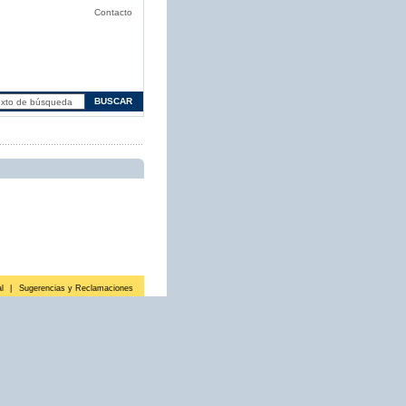
Contacto
l
|
Sugerencias y Reclamaciones