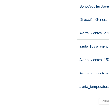
Bono Alquiler Jov
Dirección General
Alerta_vientos_27
alerta_lluvia_vien
Alerta_vientos_15
Alerta por viento y
alerta_temperatu
Prim