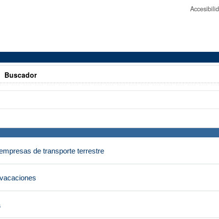
Accesibil
>
Buscador
empresas de transporte terrestre
 vacaciones
a