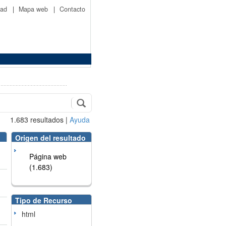
idad
|
Mapa web
|
Contacto
1.683
resultados
|
Ayuda
Origen del resultado
Página web
(1.683)
Tipo de Recurso
html