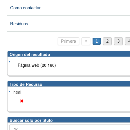
Como contactar
Residuos
Primera
«
1
2
3
Origen del resultado
Página web (20.160)
Tipo de Recurso
html
Buscar solo por título