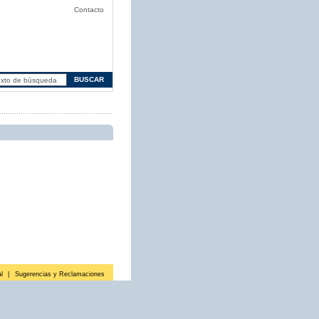
Contacto
l
|
Sugerencias y Reclamaciones