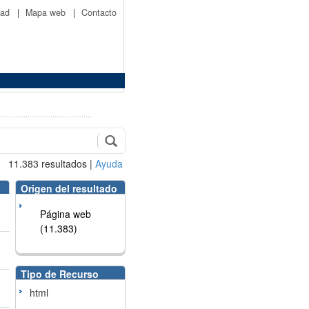
idad
|
Mapa web
|
Contacto
11.383
resultados
|
Ayuda
Origen del resultado
Página web
(11.383)
Tipo de Recurso
html