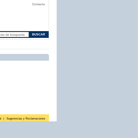
Contacto
l
|
Sugerencias y Reclamaciones