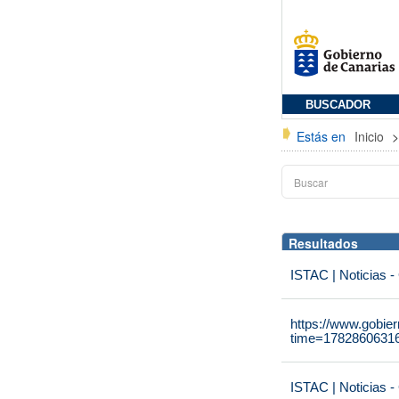
BUSCADOR
Estás en
Inicio
Resultados
ISTAC | Noticias -
https://www.gobie
time=1782860631
ISTAC | Noticias -