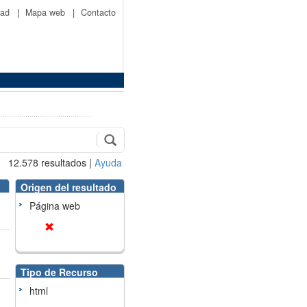
idad
|
Mapa web
|
Contacto
12.578
resultados
|
Ayuda
Origen del resultado
Página web
Tipo de Recurso
html