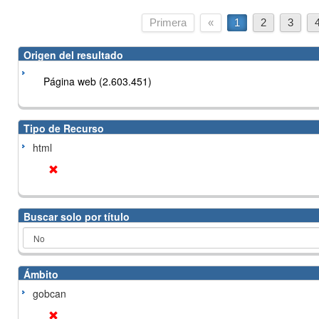
Primera
«
1
2
3
Origen del resultado
Página web (2.603.451)
Tipo de Recurso
html
Buscar solo por título
Ámbito
gobcan