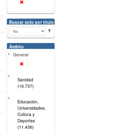
Buscar solo por título
Ámbito
General
Sanidad
(16.737)
Educación,
Universidades,
Cultura y
Deportes
(11.436)