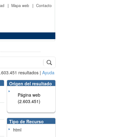
idad
|
Mapa web
|
Contacto
.603.451
resultados
|
Ayuda
Origen del resultado
Página web
(2.603.451)
Tipo de Recurso
html