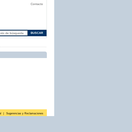
Contacto
l
|
Sugerencias y Reclamaciones