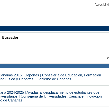
Accesibil
>
Buscador
2
narias 2015 | Deportes | Consejería de Educación, Formación
idad Física y Deportes | Gobierno de Canarias
naria 2024-2025 | Ayudas al desplazamiento de estudiantes que
iversitarios | Consejería de Universidades, Ciencia e Innovación
no de Canarias