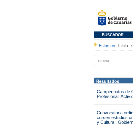
BUSCADOR
Estás en
Inicio
Resultados
Campeonatos de Ca
Profesional, Activ
Convocatoria ordi
cursen estudios un
y Cultura | Gobier