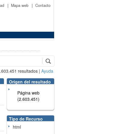
idad
|
Mapa web
|
Contacto
.603.451
resultados
|
Ayuda
Origen del resultado
Página web
(2.603.451)
Tipo de Recurso
html