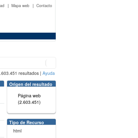
idad
|
Mapa web
|
Contacto
.603.451
resultados
|
Ayuda
Origen del resultado
Página web
(2.603.451)
Tipo de Recurso
html