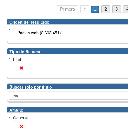
Primera
«
1
2
3
Origen del resultado
Página web (2.603.451)
Tipo de Recurso
html
Buscar solo por título
Ámbito
General