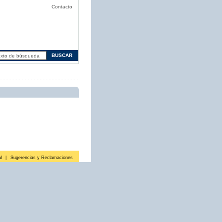
Contacto
l
|
Sugerencias y Reclamaciones