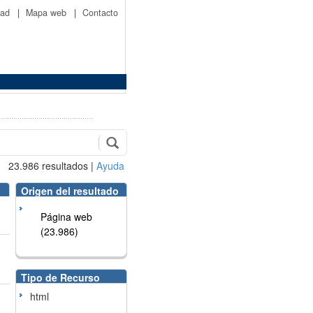
idad
|
Mapa web
|
Contacto
23.986
resultados
|
Ayuda
Origen del resultado
Página web
(23.986)
Tipo de Recurso
html