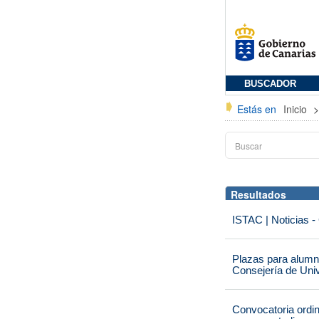
BUSCADOR
Estás en
Inicio
Resultados
ISTAC | Noticias -
Plazas para alumna
Consejería de Univ
Convocatoria ordi