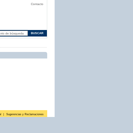
Contacto
l
|
Sugerencias y Reclamaciones