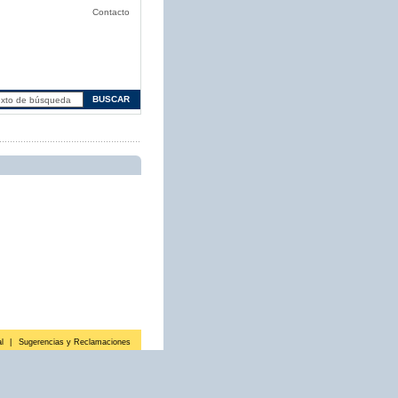
Contacto
l
|
Sugerencias y Reclamaciones