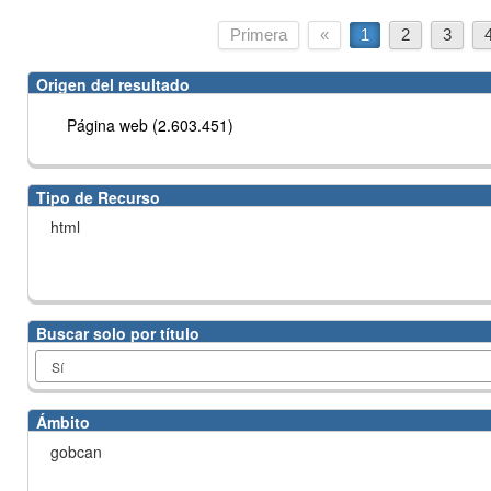
Primera
«
1
2
3
Origen del resultado
Página web (2.603.451)
Tipo de Recurso
html
Buscar solo por título
Ámbito
gobcan