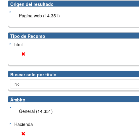
Origen del resultado
Página web (14.351)
Tipo de Recurso
html
Buscar solo por título
Ámbito
General (14.351)
Hacienda