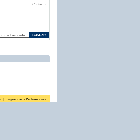
Contacto
l
|
Sugerencias y Reclamaciones