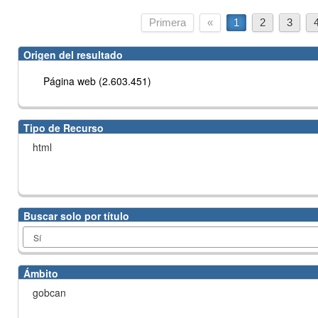
Primera
«
1
2
3
Origen del resultado
Página web (2.603.451)
Tipo de Recurso
html
Buscar solo por título
Ámbito
gobcan