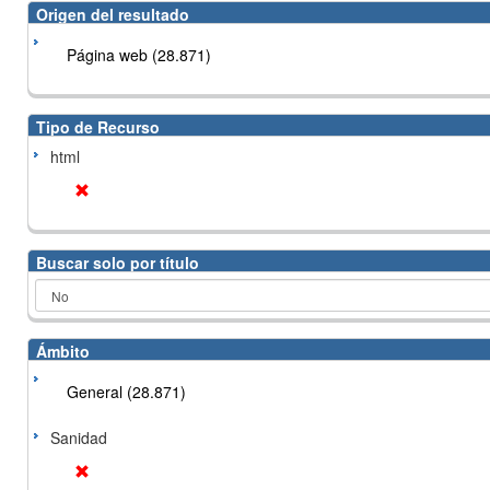
Origen del resultado
Página web (28.871)
Tipo de Recurso
html
Buscar solo por título
Ámbito
General (28.871)
Sanidad