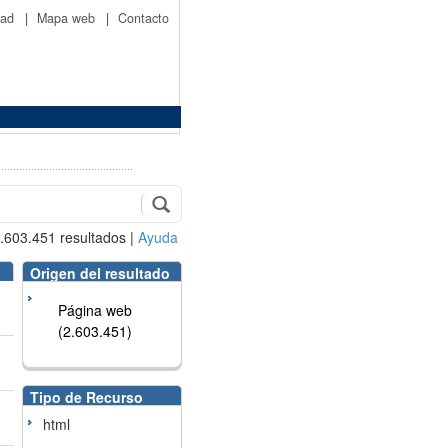
idad
|
Mapa web
|
Contacto
.603.451
resultados
|
Ayuda
Origen del resultado
Página web
(2.603.451)
Tipo de Recurso
html