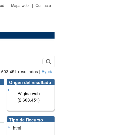
idad
|
Mapa web
|
Contacto
.603.451
resultados
|
Ayuda
Origen del resultado
Página web
(2.603.451)
Tipo de Recurso
html