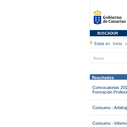
BUSCADOR
Estás en
Inicio
Resultados
Convocatorias 201
Formación Profesio
Consumo - Arbitra
Consumo - Informa