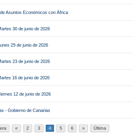
 de Asuntos Económicos con África
artes 30 de junio de 2026
unes 29 de junio de 2026
artes 23 de junio de 2026
artes 16 de junio de 2026
iernes 12 de junio de 2026
as - Gobierno de Canarias
era
«
2
3
4
5
6
»
Última