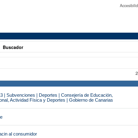
Accesibil
>
Buscador
2
3 | Subvenciones | Deportes | Consejería de Educación,
nal, Actividad Física y Deportes | Gobierno de Canarias
je
cin al consumidor