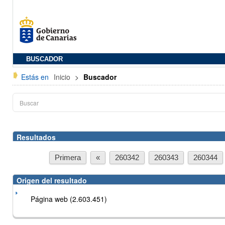
BUSCADOR
Estás en
Inicio
>
Buscador
Resultados
Primera
«
260342
260343
260344
Origen del resultado
Página web (2.603.451)