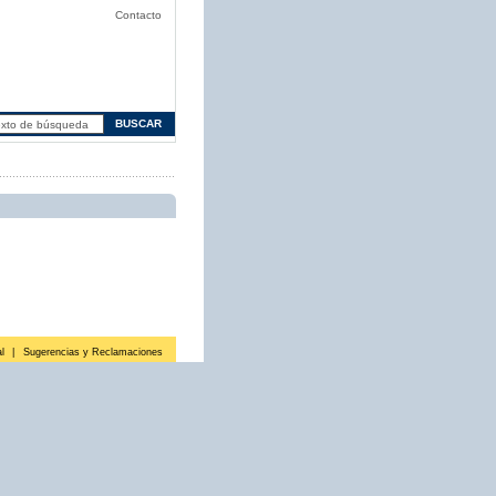
Contacto
l
|
Sugerencias y Reclamaciones